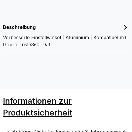
Beschreibung
Verbesserte Einstellwinkel | Aluminium | Kompatibel mit
Gopro, Insta360, DJI,...
Informationen zur
Produktsicherheit
Achtung: Nicht für Kinder unter 3 Jahren geeignet.