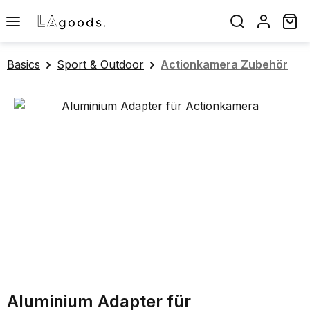
Zum Hauptinhalt springen
Wa
Basics
Sport & Outdoor
Actionkamera Zubehör
Bildergalerie überspringen
Aluminium Adapter für