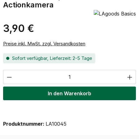
Actionkamera
3,90 €
Regulärer Preis:
Preise inkl. MwSt. zzgl. Versandkosten
Sofort verfügbar, Lieferzeit: 2-5 Tage
Produkt Anzahl: Gib den gewünschten Wer
In den Warenkorb
Produktnummer:
LA10045