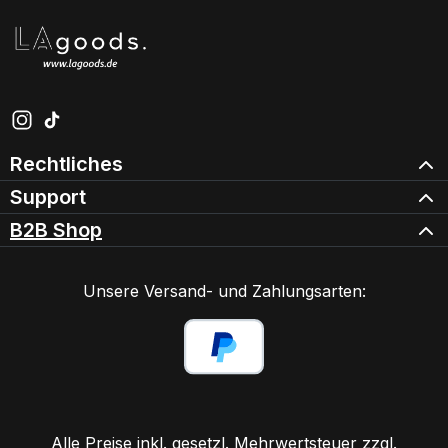
Schau auf Instagram vorbei – öffnet in neuem Tab (exter
Sieh dir unsere TikTok-Videos an – öffnet in neuem Ta
Rechtliches
Support
B2B Shop
Unsere Versand- und Zahlungsarten:
Alle Preise inkl. gesetzl. Mehrwertsteuer zzgl.