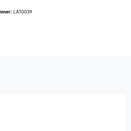
mmer:
LA10039