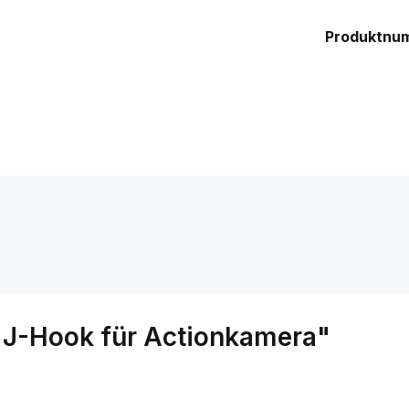
Produktnu
 J-Hook für Actionkamera"