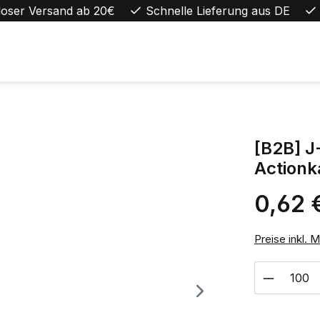
loser Versand ab 20€
Schnelle Lieferung aus DE
[B2B] J
Action
0,62 
Regulärer Pr
Preise inkl. 
Produkt