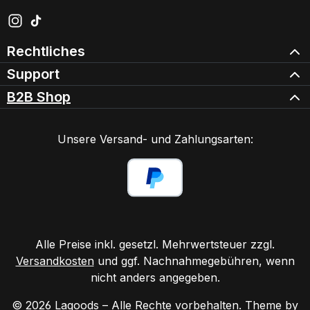
Schau auf Instagram vorbei – öffnet in neuem Tab (exter
Sieh dir unsere TikTok-Videos an – öffnet in neuem Ta
Rechtliches
Support
B2B Shop
Unsere Versand- und Zahlungsarten:
Alle Preise inkl. gesetzl. Mehrwertsteuer zzgl.
Versandkosten
und ggf. Nachnahmegebühren, wenn
nicht anders angegeben.
© 2026 Lagoods – Alle Rechte vorbehalten. Theme by