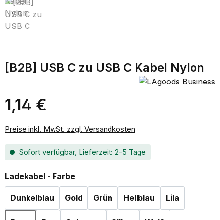
[B2B] USB C zu USB C Kabel Nylon
1,14 €
Regulärer Preis:
Preise inkl. MwSt. zzgl. Versandkosten
Sofort verfügbar, Lieferzeit: 2-5 Tage
auswählen
Ladekabel - Farbe
Dunkelblau
Gold
Grün
Hellblau
Lila