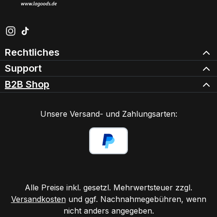
Schau auf Instagram vorbei – öffnet in neuem Tab (exter
Sieh dir unsere TikTok-Videos an – öffnet in neuem Ta
Rechtliches
Support
B2B Shop
Unsere Versand- und Zahlungsarten:
Alle Preise inkl. gesetzl. Mehrwertsteuer zzgl.
Versandkosten
und ggf. Nachnahmegebühren, wenn
nicht anders angegeben.