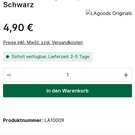
Schwarz
4,90 €
Regulärer Preis:
Preise inkl. MwSt. zzgl. Versandkosten
Sofort verfügbar, Lieferzeit: 2-5 Tage
Produkt Anzahl: Gib den gewünschten Wer
In den Warenkorb
Produktnummer:
LA10009