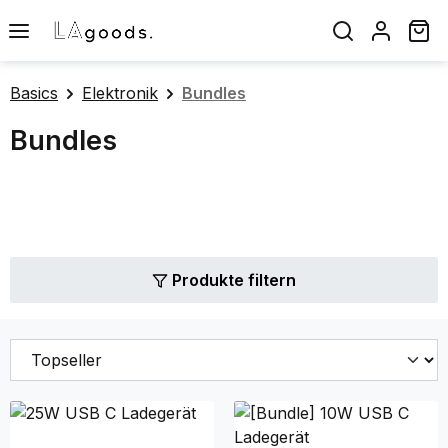
Zum Hauptinhalt springen
Wa
Basics
Elektronik
Bundles
Bundles
Produkte filtern