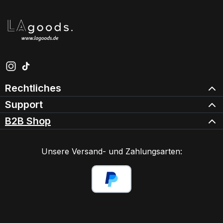
Schau auf Instagram vorbei – öffnet in neuem Tab (exter
Sieh dir unsere TikTok-Videos an – öffnet in neuem Ta
Rechtliches
Support
B2B Shop
Unsere Versand- und Zahlungsarten: