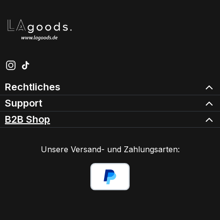
Schau auf Instagram vorbei – öffnet in neuem Tab (exter
Sieh dir unsere TikTok-Videos an – öffnet in neuem Ta
Rechtliches
Support
B2B Shop
Unsere Versand- und Zahlungsarten: