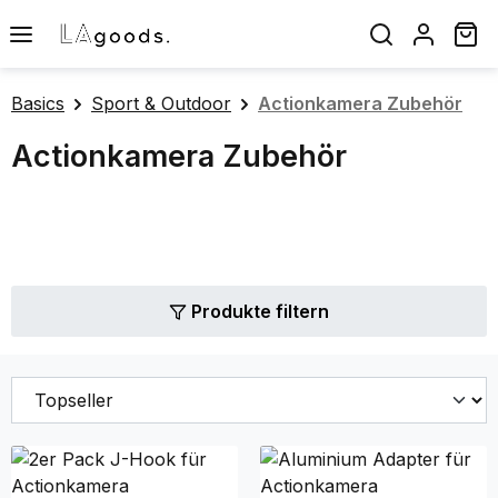
Zum Hauptinhalt springen
Wa
Basics
Sport & Outdoor
Actionkamera Zubehör
Actionkamera Zubehör
Produkte filtern