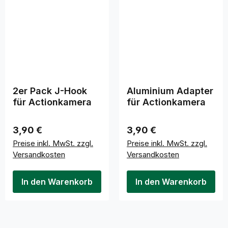
2er Pack J-Hook
Aluminium Adapter
für Actionkamera
für Actionkamera
Regulärer Preis:
Regulärer Preis:
3,90 €
3,90 €
Preise inkl. MwSt. zzgl.
Preise inkl. MwSt. zzgl.
Versandkosten
Versandkosten
In den Warenkorb
In den Warenkorb