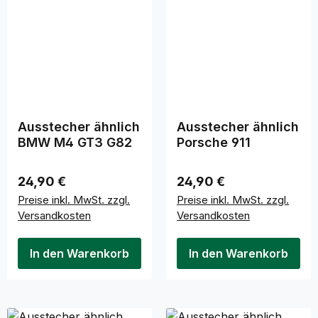
Ausstecher ähnlich
Ausstecher ähnlich
BMW M4 GT3 G82
Porsche 911
Regulärer Preis:
Regulärer Preis:
24,90 €
24,90 €
Preise inkl. MwSt. zzgl.
Preise inkl. MwSt. zzgl.
Versandkosten
Versandkosten
In den Warenkorb
In den Warenkorb