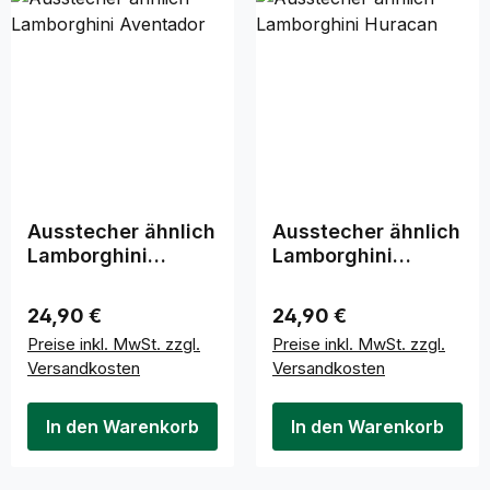
Ausstecher ähnlich
Ausstecher ähnlich
Lamborghini
Lamborghini
Aventador
Huracan
Regulärer Preis:
Regulärer Preis:
24,90 €
24,90 €
Preise inkl. MwSt. zzgl.
Preise inkl. MwSt. zzgl.
Versandkosten
Versandkosten
In den Warenkorb
In den Warenkorb