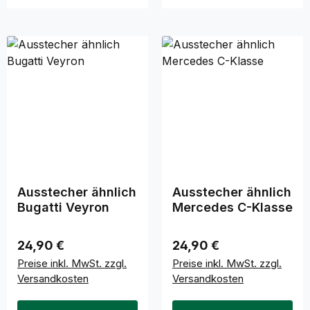
Ausstecher ähnlich
Ausstecher ähnlich
Bugatti Veyron
Mercedes C-Klasse
Regulärer Preis:
Regulärer Preis:
24,90 €
24,90 €
Preise inkl. MwSt. zzgl.
Preise inkl. MwSt. zzgl.
Versandkosten
Versandkosten