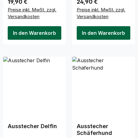
Regulärer Preis:
Regulärer Preis:
19,90 €
24,90 €
Preise inkl. MwSt. zzgl.
Preise inkl. MwSt. zzgl.
Versandkosten
Versandkosten
In den Warenkorb
In den Warenkorb
Ausstecher Delfin
Ausstecher
Schäferhund