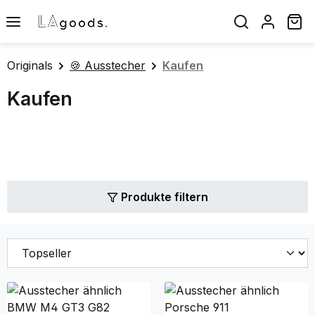
Zum Hauptinhalt springen
Wa
Originals
🍪 Ausstecher
Kaufen
Kaufen
Produkte filtern