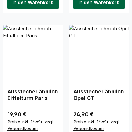
In den Warenkorb
In den Warenkorb
Ausstecher ähnlich
Ausstecher ähnlich
Eiffelturm Paris
Opel GT
Regulärer Preis:
Regulärer Preis:
19,90 €
24,90 €
Preise inkl. MwSt. zzgl.
Preise inkl. MwSt. zzgl.
Versandkosten
Versandkosten