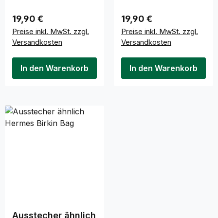
Regulärer Preis:
Regulärer Preis:
19,90 €
19,90 €
Preise inkl. MwSt. zzgl.
Preise inkl. MwSt. zzgl.
Versandkosten
Versandkosten
In den Warenkorb
In den Warenkorb
Ausstecher ähnlich