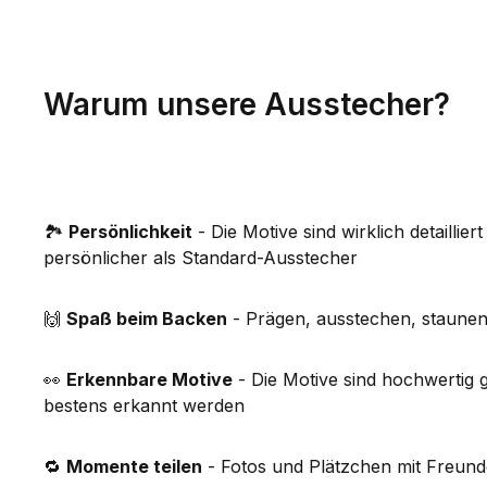
Warum unsere Ausstecher?
🏞️
Persönlichkeit
- Die Motive sind wirklich detaillier
persönlicher als Standard-Ausstecher
🙌
Spaß beim Backen
- Prägen, ausstechen, staune
👀
Erkennbare Motive
- Die Motive sind hochwertig 
bestens erkannt werden
🔁
Momente teilen
- Fotos und Plätzchen mit Freunde