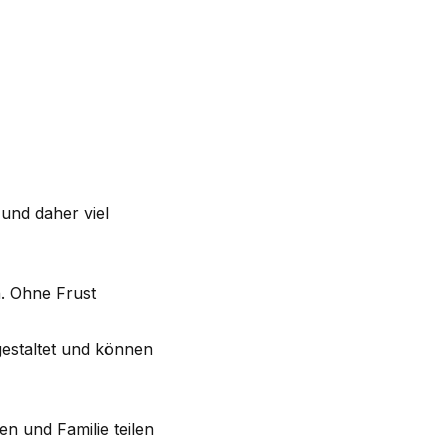
t und daher viel
n. Ohne Frust
gestaltet und können
n und Familie teilen