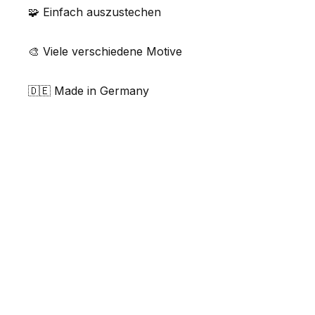
🧩 Einfach auszustechen
🎨 Viele verschiedene Motive
🇩🇪 Made in Germany