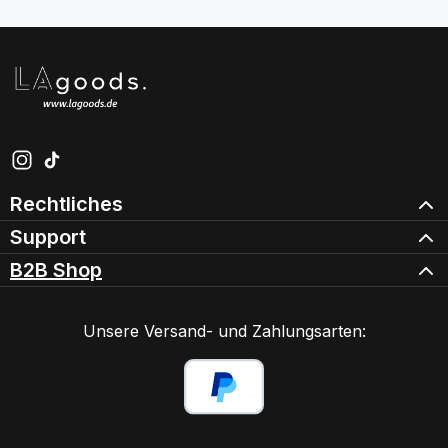
Schau auf Instagram vorbei – öffnet in neuem Tab (exter
Sieh dir unsere TikTok-Videos an – öffnet in neuem Ta
Rechtliches
Support
B2B Shop
Unsere Versand- und Zahlungsarten: