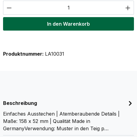
Produkt Anzahl: Gib den gewünschten Wer
In den Warenkorb
Produktnummer:
LA10031
Beschreibung
Einfaches Ausstechen | Atemberaubende Details |
Maße: 158 x 52 mm | Qualität Made in
GermanyVerwendung: Muster in den Teig p…