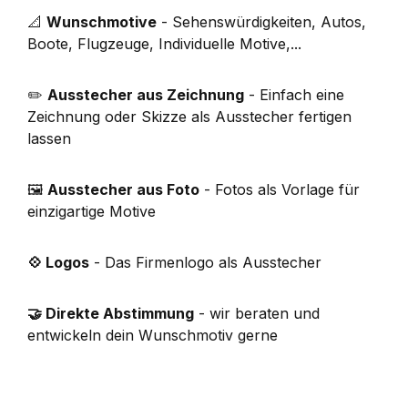
📐
Wunschmotive
- Sehenswürdigkeiten, Autos,
Boote, Flugzeuge, Individuelle Motive,...
✏️
Ausstecher aus Zeichnung
- Einfach eine
Zeichnung oder Skizze als Ausstecher fertigen
lassen
🖼️
Ausstecher aus Foto
- Fotos als Vorlage für
einzigartige Motive
💠 Logos
- Das Firmenlogo als Ausstecher
🤝 Direkte Abstimmung
- wir beraten und
entwickeln dein Wunschmotiv gerne