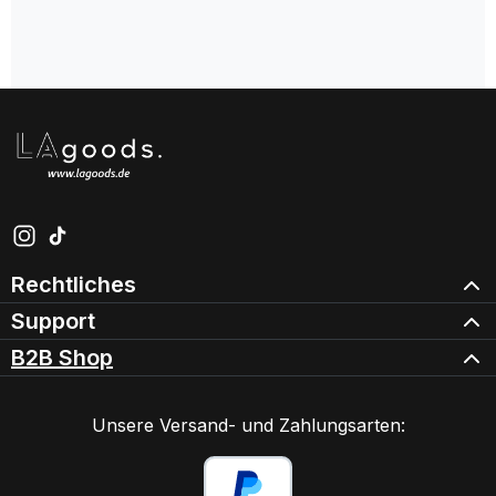
Schau auf Instagram vorbei – öffnet in neuem Tab (exter
Sieh dir unsere TikTok-Videos an – öffnet in neuem Ta
Rechtliches
Support
B2B Shop
Unsere Versand- und Zahlungsarten: