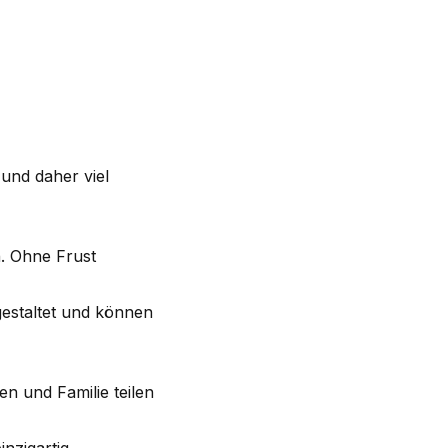
t und daher viel
n. Ohne Frust
gestaltet und können
n und Familie teilen