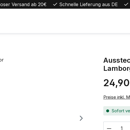
loser Versand ab 20€
Schnelle Lieferung aus DE
Ausstec
Lamborg
24,90
Regulärer Pr
Preise inkl. 
Sofort ve
Produkt