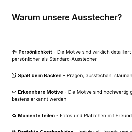
Warum unsere Ausstecher?
🏞️
Persönlichkeit
- Die Motive sind wirklich detaillier
persönlicher als Standard-Ausstecher
🙌
Spaß beim Backen
- Prägen, ausstechen, staune
👀
Erkennbare Motive
- Die Motive sind hochwertig 
bestens erkannt werden
🔁
Momente teilen
- Fotos und Plätzchen mit Freunde