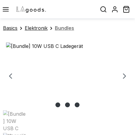
Zum Hauptinhalt springen
Wa
Basics
Elektronik
Bundles
Bildergalerie überspringen