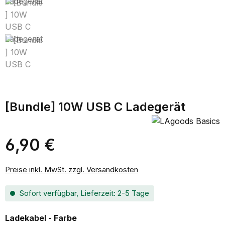
[Bundle] 10W USB C Ladegerät
6,90 €
Regulärer Preis:
Preise inkl. MwSt. zzgl. Versandkosten
Sofort verfügbar, Lieferzeit: 2-5 Tage
auswählen
Ladekabel - Farbe