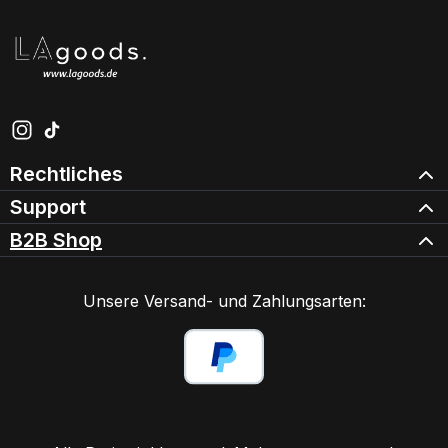
Schau auf Instagram vorbei – öffnet in neuem Tab (exter
Sieh dir unsere TikTok-Videos an – öffnet in neuem Ta
Rechtliches
Support
B2B Shop
Unsere Versand- und Zahlungsarten: