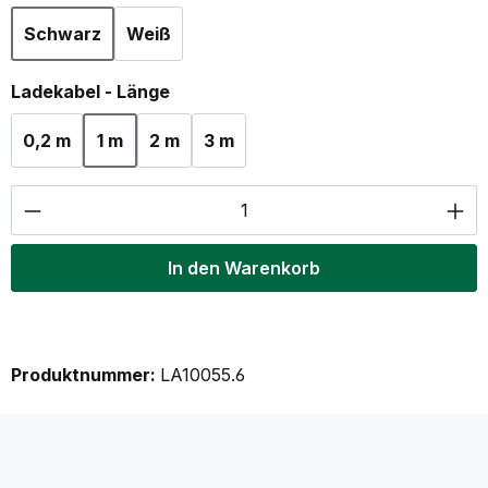
Schwarz
Weiß
auswählen
Ladekabel - Länge
0,2 m
1 m
2 m
3 m
Produkt Anzahl: Gib den gewünschten Wer
In den Warenkorb
Produktnummer:
LA10055.6