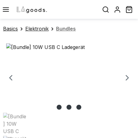
Zum Hauptinhalt springen
Wa
Basics
Elektronik
Bundles
Bildergalerie überspringen