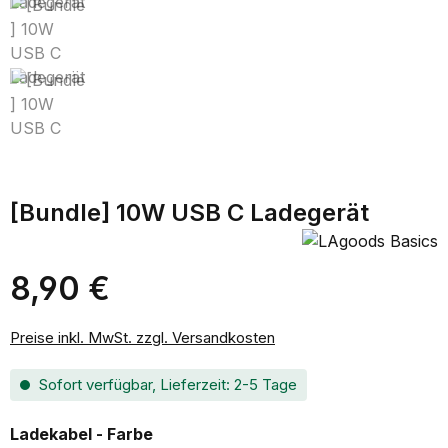
[Bundle] 10W USB C Ladegerät
8,90 €
Regulärer Preis:
Preise inkl. MwSt. zzgl. Versandkosten
Sofort verfügbar, Lieferzeit: 2-5 Tage
auswählen
Ladekabel - Farbe