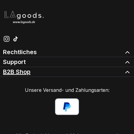
Schau auf Instagram vorbei – öffnet in neuem Tab (exter
Sieh dir unsere TikTok-Videos an – öffnet in neuem Ta
Rechtliches
Support
B2B Shop
Unsere Versand- und Zahlungsarten: