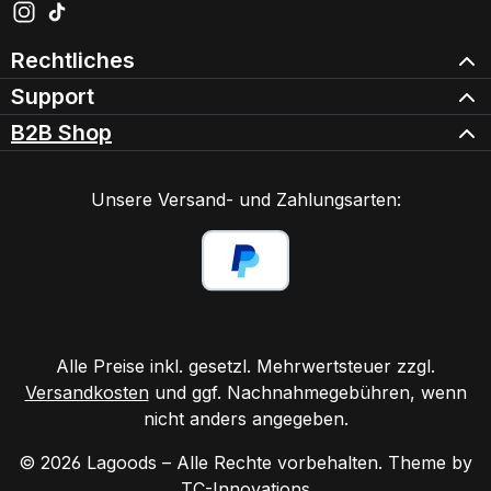
Schau auf Instagram vorbei – öffnet in neuem Tab (exter
Sieh dir unsere TikTok-Videos an – öffnet in neuem Ta
Rechtliches
Support
B2B Shop
Unsere Versand- und Zahlungsarten:
Alle Preise inkl. gesetzl. Mehrwertsteuer zzgl.
Versandkosten
und ggf. Nachnahmegebühren, wenn
nicht anders angegeben.
© 2026 Lagoods – Alle Rechte vorbehalten. Theme by
TC-Innovations