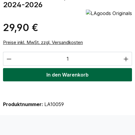
2024-2026
29,90 €
Regulärer Preis:
Preise inkl. MwSt. zzgl. Versandkosten
Produkt Anzahl: Gib den gewünschten Wer
In den Warenkorb
Produktnummer:
LA10059