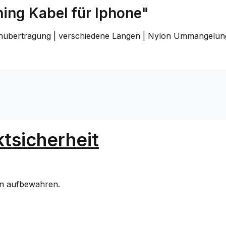
ing Kabel für Iphone"
enübertragung | verschiedene Längen | Nylon Ummangelun
tsicherheit
rn aufbewahren.