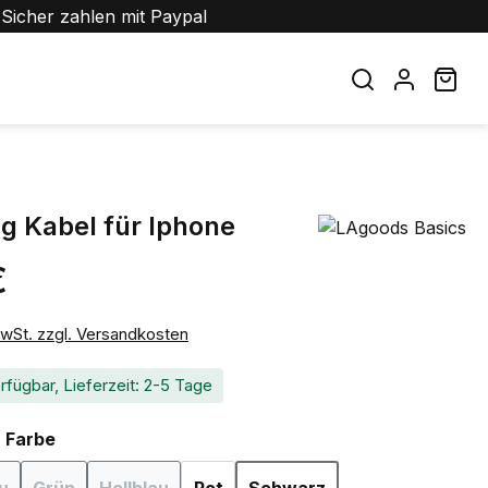
Sicher zahlen mit Paypal
War
ng Kabel für Iphone
€
eis:
MwSt. zzgl. Versandkosten
rfügbar, Lieferzeit: 2-5 Tage
auswählen
- Farbe