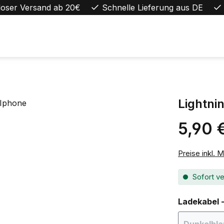
loser Versand ab 20€
Schnelle Lieferung aus DE
Lightni
5,90 
Regulärer Pr
Preise inkl. 
Sofort ve
Ladekabel 