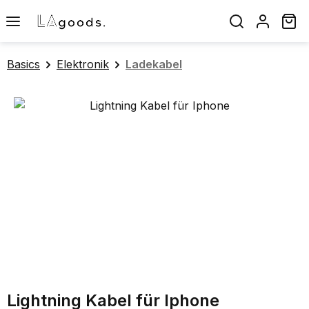
Zum Hauptinhalt springen
Wa
Basics
Elektronik
Ladekabel
Bildergalerie überspringen
Lightning Kabel für Iphone