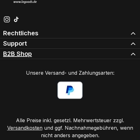
Schau auf Instagram vorbei – öffnet in neuem Tab (exter
Sieh dir unsere TikTok-Videos an – öffnet in neuem Ta
Rechtliches
Support
B2B Shop
Unsere Versand- und Zahlungsarten:
Alle Preise inkl. gesetzl. Mehrwertsteuer zzgl.
Versandkosten
und ggf. Nachnahmegebühren, wenn
nicht anders angegeben.