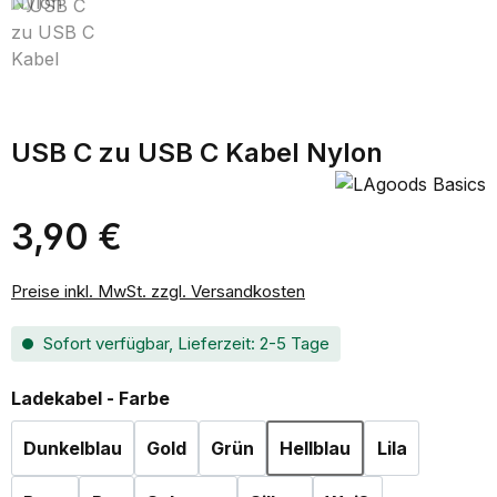
USB C zu USB C Kabel Nylon
3,90 €
Regulärer Preis:
Preise inkl. MwSt. zzgl. Versandkosten
Sofort verfügbar, Lieferzeit: 2-5 Tage
auswählen
Ladekabel - Farbe
Dunkelblau
Gold
Grün
Hellblau
Lila