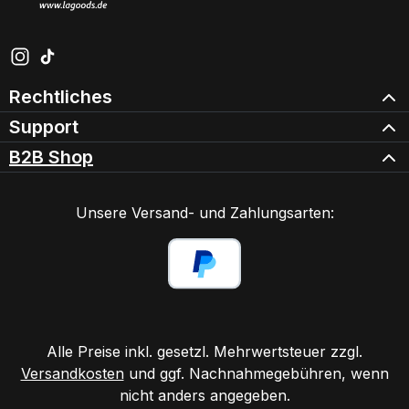
Schau auf Instagram vorbei – öffnet in neuem Tab (exter
Sieh dir unsere TikTok-Videos an – öffnet in neuem Ta
Rechtliches
Support
B2B Shop
Unsere Versand- und Zahlungsarten:
Alle Preise inkl. gesetzl. Mehrwertsteuer zzgl.
Versandkosten
und ggf. Nachnahmegebühren, wenn
nicht anders angegeben.