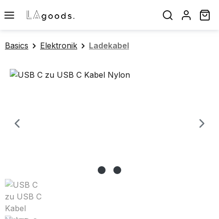
Zum Hauptinhalt springen
Wa
Basics
Elektronik
Ladekabel
Bildergalerie überspringen