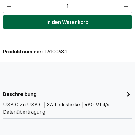
Produkt Anzahl: Gib den gewünschten Wer
In den Warenkorb
Produktnummer:
LA10063.1
Beschreibung
USB C zu USB C | 3A Ladestärke | 480 Mbit/s
Datenübertragung