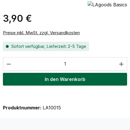
3,90 €
Regulärer Preis:
Preise inkl. MwSt. zzgl. Versandkosten
Sofort verfügbar, Lieferzeit: 2-5 Tage
Produkt Anzahl: Gib den gewünschten Wer
In den Warenkorb
Produktnummer:
LA10015