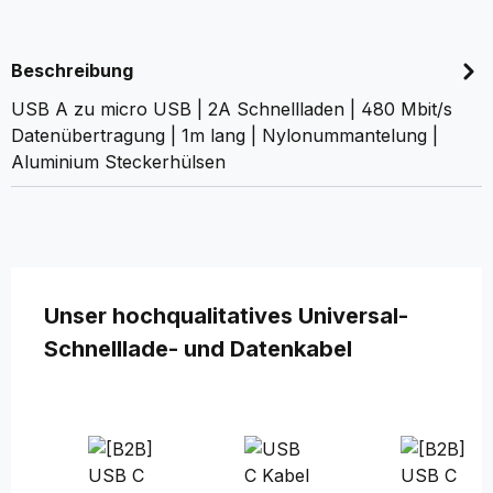
Beschreibung
USB A zu micro USB | 2A Schnellladen | 480 Mbit/s
Datenübertragung | 1m lang | Nylonummantelung |
Aluminium Steckerhülsen
Produktgalerie überspringen
Unser hochqualitatives Universal-
Schnelllade- und Datenkabel